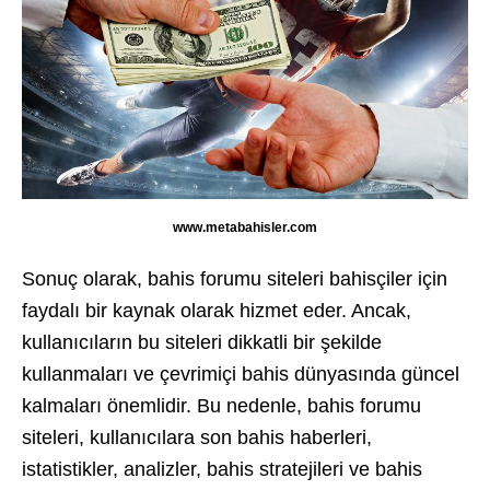
www.metabahisler.com
Sonuç olarak, bahis forumu siteleri bahisçiler için
faydalı bir kaynak olarak hizmet eder. Ancak,
kullanıcıların bu siteleri dikkatli bir şekilde
kullanmaları ve çevrimiçi bahis dünyasında güncel
kalmaları önemlidir. Bu nedenle, bahis forumu
siteleri, kullanıcılara son bahis haberleri,
istatistikler, analizler, bahis stratejileri ve bahis