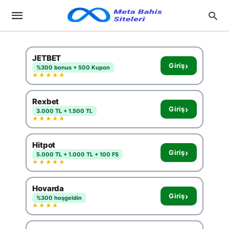
JETBET
›
Giriş
%300 bonus + 500 Kupon
★★★★★
Rexbet
›
Giriş
3.000 TL + 1.500 TL
★★★★★
Hitpot
›
Giriş
5.000 TL + 1.000 TL + 100 FS
★★★★★
Hovarda
›
Giriş
%300 hoşgeldin
★★★★