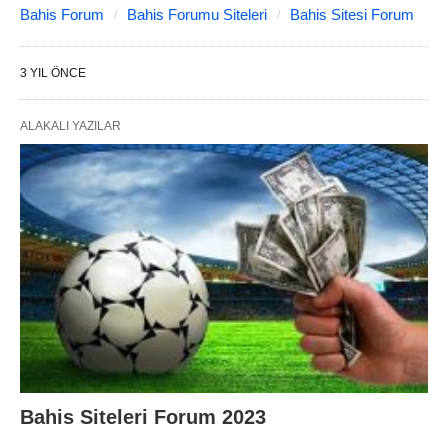
Bahis Forum
Bahis Forumu Siteleri
Bahis Sitesi Forum
3 YIL ÖNCE
ALAKALI YAZILAR
Bahis Siteleri Forum 2023