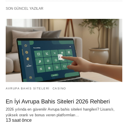
SON GÜNCEL YAZILAR
AVRUPA BAHIS SITELERI
CASINO
En İyi Avrupa Bahis Siteleri 2026 Rehberi
2026 yılında en güvenilir Avrupa bahis siteleri hangileri? Lisanslı,
yüksek oranlı ve bonus veren platformları…
13 saat önce