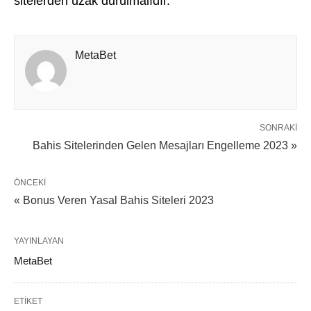
sitelerden uzak durulmalıdır.
MetaBet
SONRAKI
Bahis Sitelerinden Gelen Mesajları Engelleme 2023 »
ÖNCEKI
« Bonus Veren Yasal Bahis Siteleri 2023
YAYINLAYAN
MetaBet
ETIKET