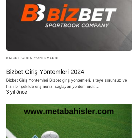
BIZBET GIRIŞ YÖNTEMLERI
Bizbet Giriş Yöntemleri 2024
Bizbet Giriş Yöntemleri Bizbet giriş yöntemleri, siteye sorunsuz ve
hızlı bir şekilde erişmenizi sağlayan yöntemlerdir.…
3 yıl önce