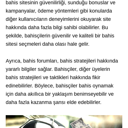
bahis sitesinin güvenilirliği, sunduğu bonuslar ve
kampanyalar, ödeme yöntemleri gibi konularda
diğer kullanıcıların deneyimlerini okuyarak site
hakkında daha fazla bilgi sahibi olabilirler. Bu
şekilde, bahisçilerin güvenilir ve kaliteli bir bahis
sitesi seçmeleri daha olası hale gelir.
Ayrıca, bahis forumları, bahis stratejileri hakkında
yararlı bilgiler sağlar. Bahisçiler, diğer üyelerin
bahis stratejileri ve taktikleri hakkında fikir
edinebilirler. Böylece, bahisçiler bahis oynamak
için daha akıllıca bir yaklaşım benimseyebilir ve
daha fazla kazanma şansı elde edebilirler.