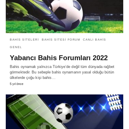
BAHIS SITELERI
BAHIS SITESI FORUM
CANLI BAHIS
GENEL
Yabancı Bahis Forumları 2022
Bahis oynamak yalnızca Türkiye’de değil tüm dünyada rağbet
görmektedir. Bu sebeple bahis oynamanın yasal olduğu bütün
ülkelerde çoğu kişi bahis…
5 yıl önce