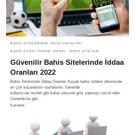
BAHIS SITELERINDE İDDAA ORANLARI
BAHIS SITESI FORUM
GENEL
İDDAA SITELERI
Güvenilir Bahis Sitelerinde İddaa
Oranları 2022
Bahis Sitelerinde İddaa Oranları Kaçak bahis siteleri ülkemizde
en çok kazandıran sayfalardır. Genelde
kullanıcılar rexbet gibi bahis sitesine giriş yapmayı tercih eder.
Genelde bu gibi…
5 yıl önce