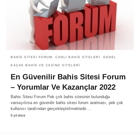
BAHIS SITESI FORUM
CANLI BAHIS SITELERI
GENEL
KAÇAK BAHIS VE CASINO SITELERI
En Güvenilir Bahis Sitesi Forum
– Yorumlar Ve Kazançlar 2022
Bahis Sitesi Forum Pek çok bahis sitesinin bulunduğu
varsayılırsa en güvenilir bahis sitesi forum aratması, pek çok
kullanıcı tarafından gerçekleştirilmektedir.…
5 yıl önce