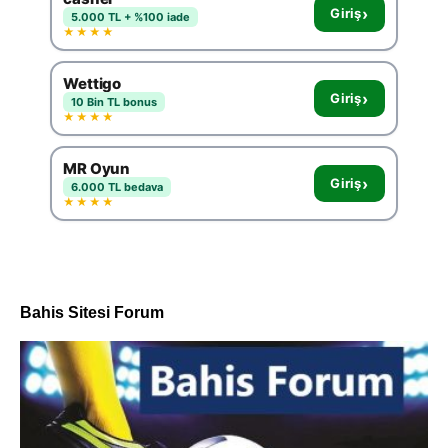
›
Giriş
5.000 TL + %100 iade
★★★★
Wettigo
›
Giriş
10 Bin TL bonus
★★★★
MR Oyun
›
Giriş
6.000 TL bedava
★★★★
Bahis Sitesi Forum