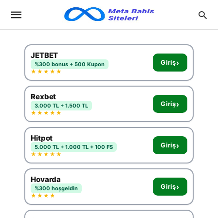
JETBET
›
Giriş
%300 bonus + 500 Kupon
★★★★★
Rexbet
›
Giriş
3.000 TL + 1.500 TL
★★★★★
Hitpot
›
Giriş
5.000 TL + 1.000 TL + 100 FS
★★★★★
Hovarda
›
Giriş
%300 hoşgeldin
★★★★