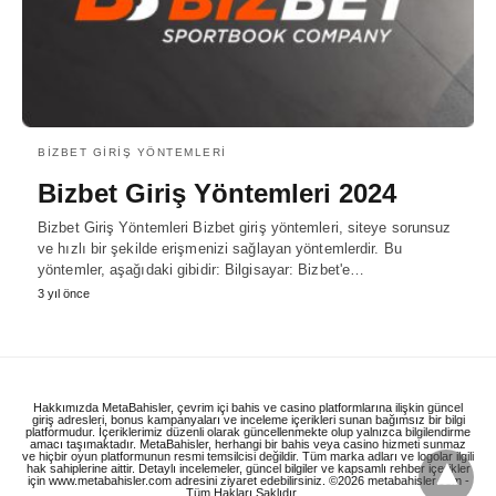
BIZBET GIRIŞ YÖNTEMLERI
Bizbet Giriş Yöntemleri 2024
Bizbet Giriş Yöntemleri Bizbet giriş yöntemleri, siteye sorunsuz
ve hızlı bir şekilde erişmenizi sağlayan yöntemlerdir. Bu
yöntemler, aşağıdaki gibidir: Bilgisayar: Bizbet'e…
3 yıl önce
Hakkımızda MetaBahisler, çevrim içi bahis ve casino platformlarına ilişkin güncel
giriş adresleri, bonus kampanyaları ve inceleme içerikleri sunan bağımsız bir bilgi
platformudur. İçeriklerimiz düzenli olarak güncellenmekte olup yalnızca bilgilendirme
amacı taşımaktadır. MetaBahisler, herhangi bir bahis veya casino hizmeti sunmaz
ve hiçbir oyun platformunun resmi temsilcisi değildir. Tüm marka adları ve logolar ilgili
hak sahiplerine aittir. Detaylı incelemeler, güncel bilgiler ve kapsamlı rehber içerikler
için www.metabahisler.com adresini ziyaret edebilirsiniz. ©2026 metabahisler.com -
Tüm Hakları Saklıdır.