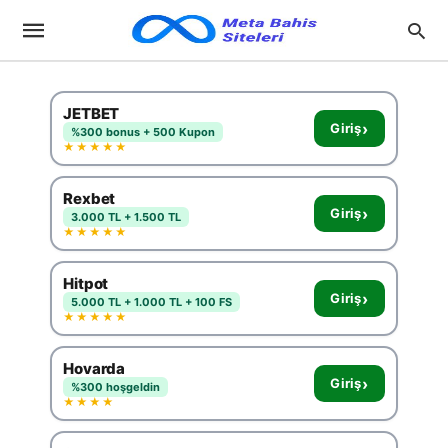
JETBET
›
Giriş
%300 bonus + 500 Kupon
★★★★★
Rexbet
›
Giriş
3.000 TL + 1.500 TL
★★★★★
Hitpot
›
Giriş
5.000 TL + 1.000 TL + 100 FS
★★★★★
Hovarda
›
Giriş
%300 hoşgeldin
★★★★