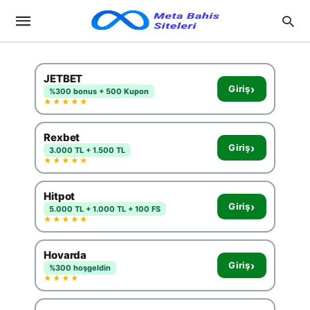
JETBET
›
Giriş
%300 bonus + 500 Kupon
★★★★★
Rexbet
›
Giriş
3.000 TL + 1.500 TL
★★★★★
Hitpot
›
Giriş
5.000 TL + 1.000 TL + 100 FS
★★★★★
Hovarda
›
Giriş
%300 hoşgeldin
★★★★