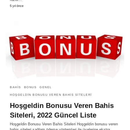
5 yıl önce
BAHIS
BONUS
GENEL
HOŞGELDIN BONUSU VEREN BAHIS SITELERI
Hoşgeldin Bonusu Veren Bahis
Siteleri, 2022 Güncel Liste
Hoşgeldin Bonusu Veren Bahis Siteleri Hoşgeldin bonusu veren
bahis siteleri sağlam ödeme yöntemleri ile üyelerine ekstra