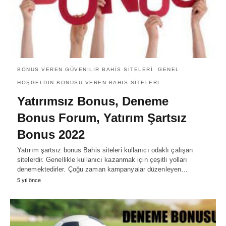
BONUS VEREN GÜVENILIR BAHIS SITELERI
GENEL
HOŞGELDIN BONUSU VEREN BAHIS SITELERI
Yatırımsız Bonus, Deneme
Bonus Forum, Yatırım Şartsız
Bonus 2022
Yatırım şartsız bonus Bahis siteleri kullanıcı odaklı çalışan
sitelerdir. Genellikle kullanıcı kazanmak için çeşitli yolları
denemektedirler. Çoğu zaman kampanyalar düzenleyen…
5 yıl önce