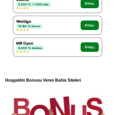
›
Giriş
5.000 TL + %100 iade
★★★★
Wettigo
›
Giriş
10 Bin TL bonus
★★★★
MR Oyun
›
Giriş
6.000 TL bedava
★★★★
Hoşgeldin Bonusu Veren Bahis Siteleri