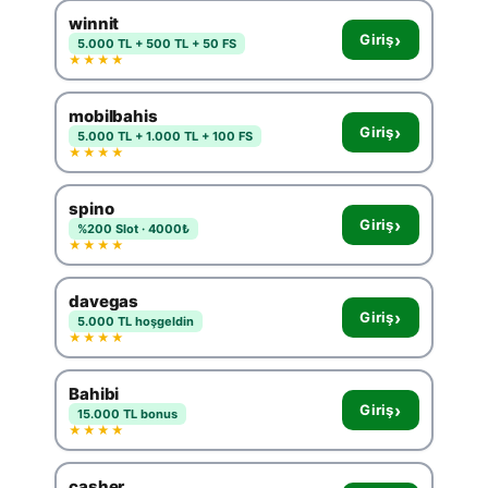
winnit
›
Giriş
5.000 TL + 500 TL + 50 FS
★★★★
mobilbahis
›
Giriş
5.000 TL + 1.000 TL + 100 FS
★★★★
spino
›
Giriş
%200 Slot · 4000₺
★★★★
davegas
›
Giriş
5.000 TL hoşgeldin
★★★★
Bahibi
›
Giriş
15.000 TL bonus
★★★★
casher