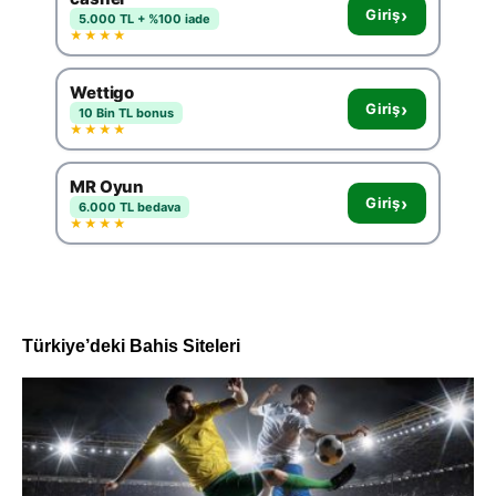
›
Giriş
5.000 TL + %100 iade
★★★★
Wettigo
›
Giriş
10 Bin TL bonus
★★★★
MR Oyun
›
Giriş
6.000 TL bedava
★★★★
Türkiye’deki Bahis Siteleri