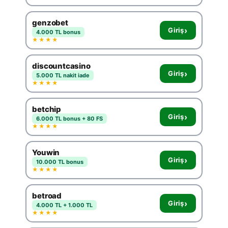
genzobet
›
Giriş
4.000 TL bonus
★★★★
discountcasino
›
Giriş
5.000 TL nakit iade
★★★★
betchip
›
Giriş
6.000 TL bonus + 80 FS
★★★★
Youwin
›
Giriş
10.000 TL bonus
★★★★
betroad
›
Giriş
4.000 TL + 1.000 TL
★★★★