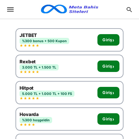
JETBET
›
Giriş
%300 bonus + 500 Kupon
★★★★★
Rexbet
›
Giriş
3.000 TL + 1.500 TL
★★★★★
Hitpot
›
Giriş
5.000 TL + 1.000 TL + 100 FS
★★★★★
Hovarda
›
Giriş
%300 hoşgeldin
★★★★