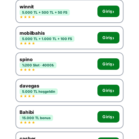
winnit
›
Giriş
5.000 TL + 500 TL + 50 FS
★★★★
mobilbahis
›
Giriş
5.000 TL + 1.000 TL + 100 FS
★★★★
spino
›
Giriş
%200 Slot · 4000₺
★★★★
davegas
›
Giriş
5.000 TL hoşgeldin
★★★★
Bahibi
›
Giriş
15.000 TL bonus
★★★★
casher