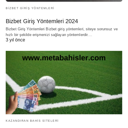
BIZBET GIRIŞ YÖNTEMLERI
Bizbet Giriş Yöntemleri 2024
Bizbet Giriş Yöntemleri Bizbet giriş yöntemleri, siteye sorunsuz ve
hızlı bir şekilde erişmenizi sağlayan yöntemlerdir.…
3 yıl önce
KAZANDIRAN BAHIS SITELERI