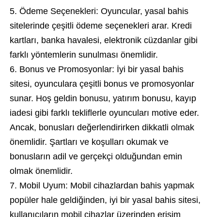
Ödeme Seçenekleri: Oyuncular, yasal bahis
sitelerinde çeşitli ödeme seçenekleri arar. Kredi
kartları, banka havalesi, elektronik cüzdanlar gibi
farklı yöntemlerin sunulması önemlidir.
Bonus ve Promosyonlar: İyi bir yasal bahis
sitesi, oyunculara çeşitli bonus ve promosyonlar
sunar. Hoş geldin bonusu, yatırım bonusu, kayıp
iadesi gibi farklı tekliflerle oyuncuları motive eder.
Ancak, bonusları değerlendirirken dikkatli olmak
önemlidir. Şartları ve koşulları okumak ve
bonusların adil ve gerçekçi olduğundan emin
olmak önemlidir.
Mobil Uyum: Mobil cihazlardan bahis yapmak
popüler hale geldiğinden, iyi bir yasal bahis sitesi,
kullanıcıların mobil cihazlar üzerinden erişim