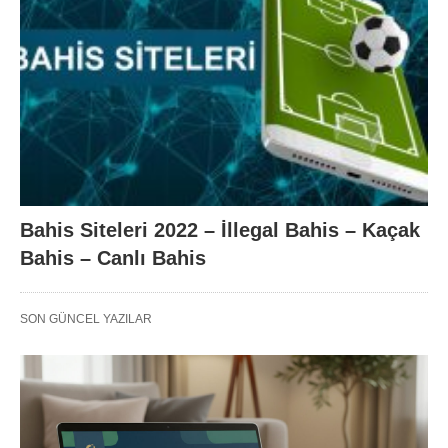
Bahis Siteleri 2022 – İllegal Bahis – Kaçak
Bahis – Canlı Bahis
SON GÜNCEL YAZILAR