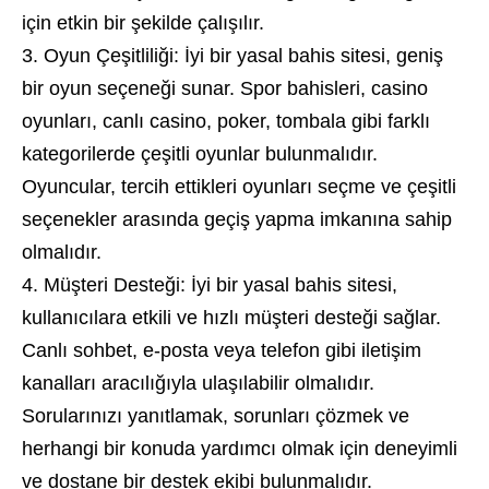
için etkin bir şekilde çalışılır.
Oyun Çeşitliliği: İyi bir yasal bahis sitesi, geniş
bir oyun seçeneği sunar. Spor bahisleri, casino
oyunları, canlı casino, poker, tombala gibi farklı
kategorilerde çeşitli oyunlar bulunmalıdır.
Oyuncular, tercih ettikleri oyunları seçme ve çeşitli
seçenekler arasında geçiş yapma imkanına sahip
olmalıdır.
Müşteri Desteği: İyi bir yasal bahis sitesi,
kullanıcılara etkili ve hızlı müşteri desteği sağlar.
Canlı sohbet, e-posta veya telefon gibi iletişim
kanalları aracılığıyla ulaşılabilir olmalıdır.
Sorularınızı yanıtlamak, sorunları çözmek ve
herhangi bir konuda yardımcı olmak için deneyimli
ve dostane bir destek ekibi bulunmalıdır.