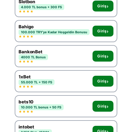
Slotbon
›
Giriş
4.000 TL bonus + 300 FS
★★★★
Bahigo
›
Giriş
100.000 TRY'ye Kadar Hoşgeldin Bonusu
★★★★
BankonBet
›
Giriş
4000 TL Bonus
★★★★
1xBet
›
Giriş
55.000 TL + 150 FS
★★★★
bets10
›
Giriş
10.000 TL bonus + 50 FS
★★★★
intobet
›
Giriş