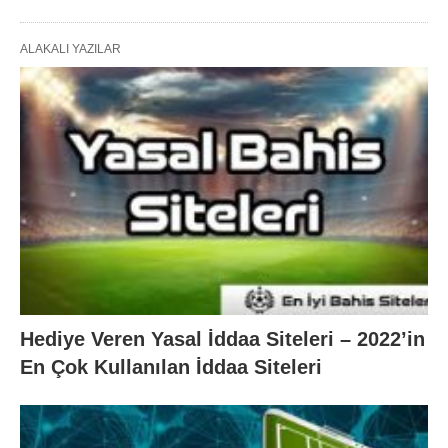
ALAKALI YAZILAR
Hediye Veren Yasal İddaa Siteleri – 2022’in
En Çok Kullanılan İddaa Siteleri