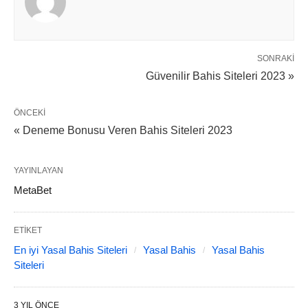
SONRAKI
Güvenilir Bahis Siteleri 2023 »
ÖNCEKI
« Deneme Bonusu Veren Bahis Siteleri 2023
YAYINLAYAN
MetaBet
ETIKET
En iyi Yasal Bahis Siteleri
Yasal Bahis
Yasal Bahis
Siteleri
3 YIL ÖNCE