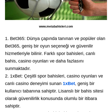
www.metabahisleri.com
Bet365: Dünya çapında tanınan ve popüler olan
Bet365, geniş bir oyun seçeneği ve güvenilir
hizmetleriyle bilinir. Farklı spor bahisleri, canlı
bahis, casino oyunları ve daha fazlasını
sunmaktadır.
1xBet: Çeşitli spor bahisleri, casino oyunları ve
canlı casino deneyimi sunan
1xBet
, geniş bir
kullanıcı tabanına sahiptir. Lisanslı bir bahis sitesi
olarak güvenilirlik konusunda olumlu bir itibara
sahiptir.