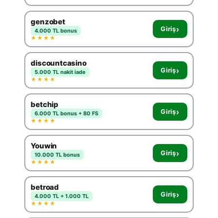
genzobet
›
Giriş
4.000 TL bonus
★★★★
discountcasino
›
Giriş
5.000 TL nakit iade
★★★★
betchip
›
Giriş
6.000 TL bonus + 80 FS
★★★★
Youwin
›
Giriş
10.000 TL bonus
★★★★
betroad
›
Giriş
4.000 TL + 1.000 TL
★★★★