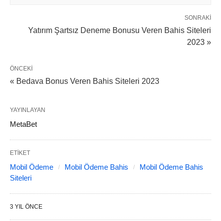
SONRAKI
Yatırım Şartsız Deneme Bonusu Veren Bahis Siteleri
2023 »
ÖNCEKI
« Bedava Bonus Veren Bahis Siteleri 2023
YAYINLAYAN
MetaBet
ETIKET
Mobil Ödeme
Mobil Ödeme Bahis
Mobil Ödeme Bahis
Siteleri
3 YIL ÖNCE