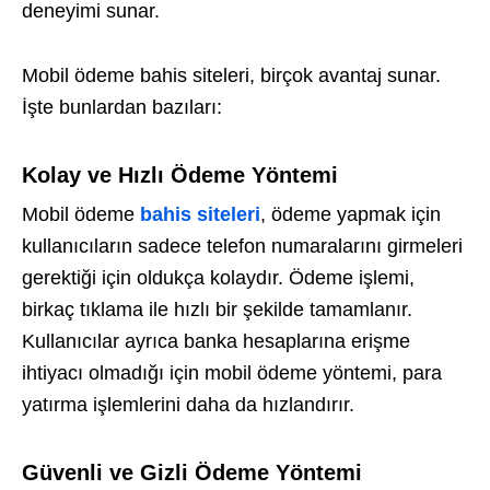
deneyimi sunar.
Mobil ödeme bahis siteleri, birçok avantaj sunar.
İşte bunlardan bazıları:
Kolay ve Hızlı Ödeme Yöntemi
Mobil ödeme
bahis siteleri
, ödeme yapmak için
kullanıcıların sadece telefon numaralarını girmeleri
gerektiği için oldukça kolaydır. Ödeme işlemi,
birkaç tıklama ile hızlı bir şekilde tamamlanır.
Kullanıcılar ayrıca banka hesaplarına erişme
ihtiyacı olmadığı için mobil ödeme yöntemi, para
yatırma işlemlerini daha da hızlandırır.
Güvenli ve Gizli Ödeme Yöntemi