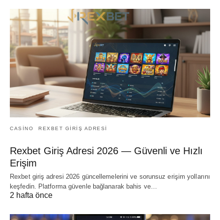
CASINO
REXBET GIRIŞ ADRESI
Rexbet Giriş Adresi 2026 — Güvenli ve Hızlı
Erişim
Rexbet giriş adresi 2026 güncellemelerini ve sorunsuz erişim yollarını
keşfedin. Platforma güvenle bağlanarak bahis ve…
2 hafta önce