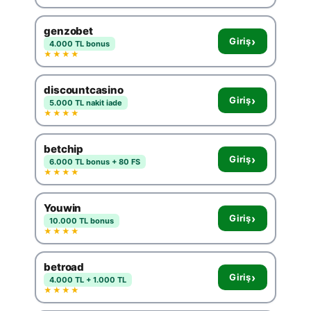
genzobet
›
Giriş
4.000 TL bonus
★★★★
discountcasino
›
Giriş
5.000 TL nakit iade
★★★★
betchip
›
Giriş
6.000 TL bonus + 80 FS
★★★★
Youwin
›
Giriş
10.000 TL bonus
★★★★
betroad
›
Giriş
4.000 TL + 1.000 TL
★★★★