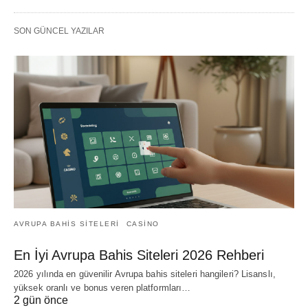
SON GÜNCEL YAZILAR
AVRUPA BAHIS SITELERI
CASINO
En İyi Avrupa Bahis Siteleri 2026 Rehberi
2026 yılında en güvenilir Avrupa bahis siteleri hangileri? Lisanslı,
yüksek oranlı ve bonus veren platformları…
2 gün önce