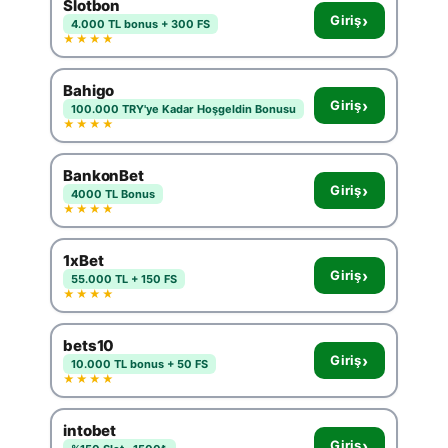
Slotbon
›
Giriş
4.000 TL bonus + 300 FS
★★★★
Bahigo
›
Giriş
100.000 TRY'ye Kadar Hoşgeldin Bonusu
★★★★
BankonBet
›
Giriş
4000 TL Bonus
★★★★
1xBet
›
Giriş
55.000 TL + 150 FS
★★★★
bets10
›
Giriş
10.000 TL bonus + 50 FS
★★★★
intobet
›
Giriş