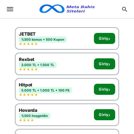
JETBET
›
Giriş
%300 bonus + 500 Kupon
★★★★★
Rexbet
›
Giriş
3.000 TL + 1.500 TL
★★★★★
Hitpot
›
Giriş
5.000 TL + 1.000 TL + 100 FS
★★★★★
Hovarda
›
Giriş
%300 hoşgeldin
★★★★