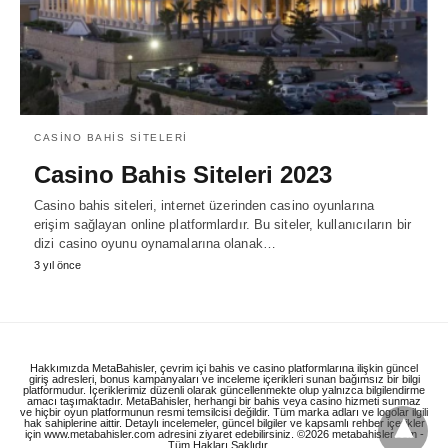
CASINO BAHIS SITELERI
Casino Bahis Siteleri 2023
Casino bahis siteleri, internet üzerinden casino oyunlarına
erişim sağlayan online platformlardır. Bu siteler, kullanıcıların bir
dizi casino oyunu oynamalarına olanak…
3 yıl önce
Hakkımızda MetaBahisler, çevrim içi bahis ve casino platformlarına ilişkin güncel
giriş adresleri, bonus kampanyaları ve inceleme içerikleri sunan bağımsız bir bilgi
platformudur. İçeriklerimiz düzenli olarak güncellenmekte olup yalnızca bilgilendirme
amacı taşımaktadır. MetaBahisler, herhangi bir bahis veya casino hizmeti sunmaz
ve hiçbir oyun platformunun resmi temsilcisi değildir. Tüm marka adları ve logolar ilgili
hak sahiplerine aittir. Detaylı incelemeler, güncel bilgiler ve kapsamlı rehber içerikler
için www.metabahisler.com adresini ziyaret edebilirsiniz. ©2026 metabahisler.com -
Tüm Hakları Saklıdır.