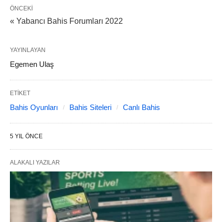
ÖNCEKI
« Yabancı Bahis Forumları 2022
YAYINLAYAN
Egemen Ulaş
ETIKET
Bahis Oyunları
Bahis Siteleri
Canlı Bahis
5 YIL ÖNCE
ALAKALI YAZILAR