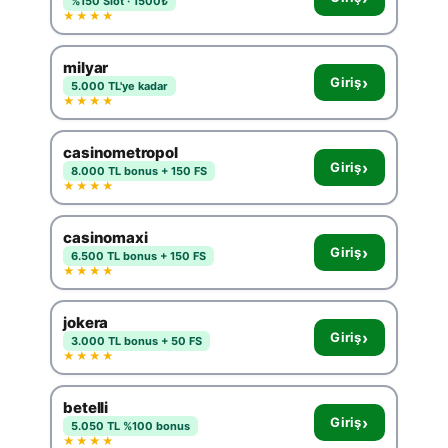
%150 Slot · 1500₺
★★★★
milyar
›
Giriş
5.000 TL'ye kadar
★★★★
casinometropol
›
Giriş
8.000 TL bonus + 150 FS
★★★★
casinomaxi
›
Giriş
6.500 TL bonus + 150 FS
★★★★
jokera
›
Giriş
3.000 TL bonus + 50 FS
★★★★
betelli
›
Giriş
5.050 TL %100 bonus
★★★★