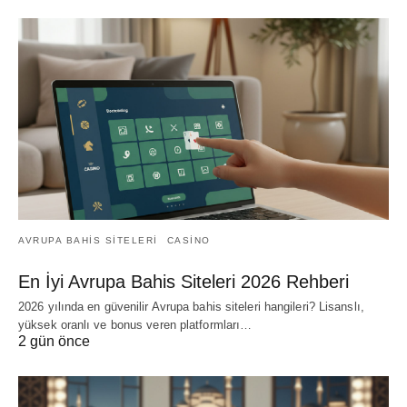
AVRUPA BAHIS SITELERI
CASINO
En İyi Avrupa Bahis Siteleri 2026 Rehberi
2026 yılında en güvenilir Avrupa bahis siteleri hangileri? Lisanslı,
yüksek oranlı ve bonus veren platformları…
2 gün önce