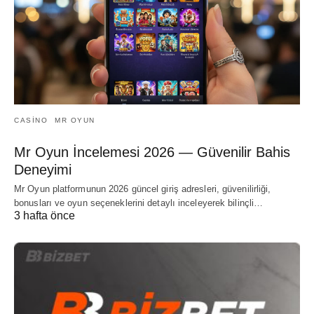
CASINO
MR OYUN
Mr Oyun İncelemesi 2026 — Güvenilir Bahis
Deneyimi
Mr Oyun platformunun 2026 güncel giriş adresleri, güvenilirliği,
bonusları ve oyun seçeneklerini detaylı inceleyerek bilinçli…
3 hafta önce