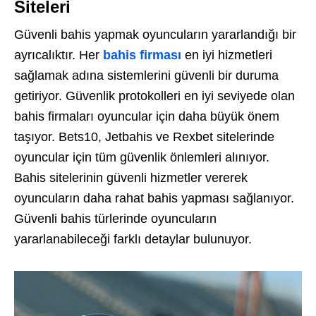
Siteleri
Güvenli bahis yapmak oyuncuların yararlandığı bir
ayrıcalıktır. Her
bahis firması
en iyi hizmetleri
sağlamak adına sistemlerini güvenli bir duruma
getiriyor. Güvenlik protokolleri en iyi seviyede olan
bahis firmaları oyuncular için daha büyük önem
taşıyor. Bets10, Jetbahis ve Rexbet sitelerinde
oyuncular için tüm güvenlik önlemleri alınıyor.
Bahis sitelerinin güvenli hizmetler vererek
oyuncuların daha rahat bahis yapması sağlanıyor.
Güvenli bahis türlerinde oyuncuların
yararlanabileceği farklı detaylar bulunuyor.