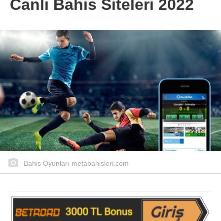
Canlı Bahis Siteleri 2022
Bahis Oyunları metabahisleri.com