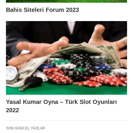
Bahis Siteleri Forum 2023
Yasal Kumar Oyna – Türk Slot Oyunları
2022
SON GÜNCEL YAZILAR