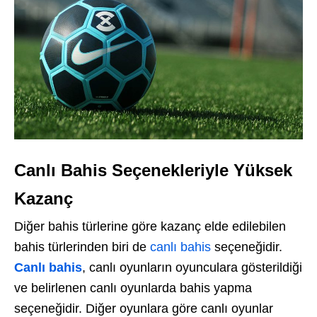
Canlı Bahis Seçenekleriyle Yüksek
Kazanç
Diğer bahis türlerine göre kazanç elde edilebilen
bahis türlerinden biri de
canlı bahis
seçeneğidir.
Canlı bahis
, canlı oyunların oyunculara gösterildiği
ve belirlenen canlı oyunlarda bahis yapma
seçeneğidir. Diğer oyunlara göre canlı oyunlar