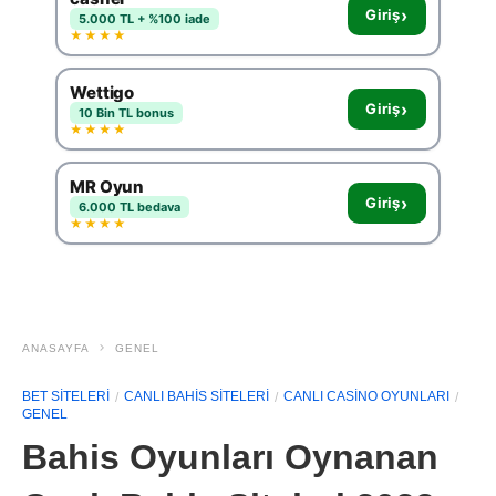
›
Giriş
5.000 TL + %100 iade
★★★★
Wettigo
›
Giriş
10 Bin TL bonus
★★★★
MR Oyun
›
Giriş
6.000 TL bedava
★★★★
ANASAYFA
GENEL
BET SITELERI
CANLI BAHIS SITELERI
CANLI CASINO OYUNLARI
GENEL
Bahis Oyunları Oynanan