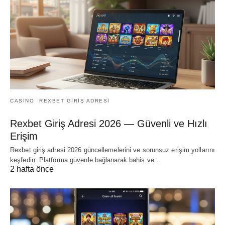
CASINO
REXBET GIRIŞ ADRESI
Rexbet Giriş Adresi 2026 — Güvenli ve Hızlı
Erişim
Rexbet giriş adresi 2026 güncellemelerini ve sorunsuz erişim yollarını
keşfedin. Platforma güvenle bağlanarak bahis ve…
2 hafta önce