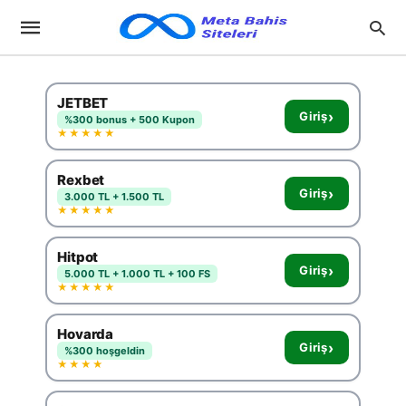
JETBET
›
Giriş
%300 bonus + 500 Kupon
★★★★★
Rexbet
›
Giriş
3.000 TL + 1.500 TL
★★★★★
Hitpot
›
Giriş
5.000 TL + 1.000 TL + 100 FS
★★★★★
Hovarda
›
Giriş
%300 hoşgeldin
★★★★