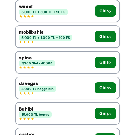
winnit
›
Giriş
5.000 TL + 500 TL + 50 FS
★★★★
mobilbahis
›
Giriş
5.000 TL + 1.000 TL + 100 FS
★★★★
spino
›
Giriş
%200 Slot · 4000₺
★★★★
davegas
›
Giriş
5.000 TL hoşgeldin
★★★★
Bahibi
›
Giriş
15.000 TL bonus
★★★★
casher