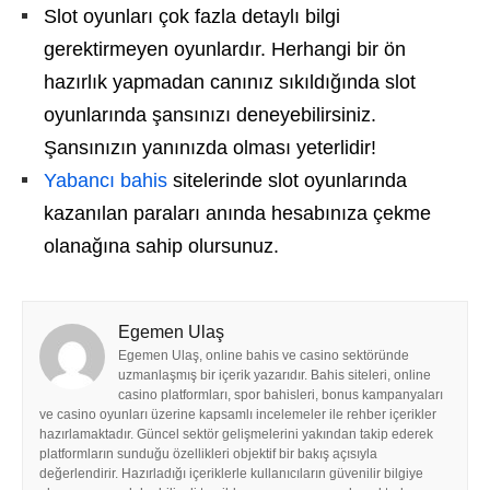
Slot oyunları çok fazla detaylı bilgi
gerektirmeyen oyunlardır. Herhangi bir ön
hazırlık yapmadan canınız sıkıldığında slot
oyunlarında şansınızı deneyebilirsiniz.
Şansınızın yanınızda olması yeterlidir!
Yabancı bahis
sitelerinde slot oyunlarında
kazanılan paraları anında hesabınıza çekme
olanağına sahip olursunuz.
Egemen Ulaş
Egemen Ulaş, online bahis ve casino sektöründe
uzmanlaşmış bir içerik yazarıdır. Bahis siteleri, online
casino platformları, spor bahisleri, bonus kampanyaları
ve casino oyunları üzerine kapsamlı incelemeler ile rehber içerikler
hazırlamaktadır. Güncel sektör gelişmelerini yakından takip ederek
platformların sunduğu özellikleri objektif bir bakış açısıyla
değerlendirir. Hazırladığı içeriklerle kullanıcıların güvenilir bilgiye