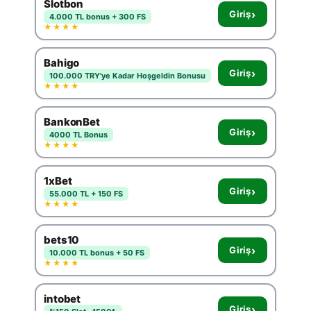
Slotbon
›
Giriş
4.000 TL bonus + 300 FS
★★★★
Bahigo
›
Giriş
100.000 TRY'ye Kadar Hoşgeldin Bonusu
★★★★
BankonBet
›
Giriş
4000 TL Bonus
★★★★
1xBet
›
Giriş
55.000 TL + 150 FS
★★★★
bets10
›
Giriş
10.000 TL bonus + 50 FS
★★★★
intobet
›
Giriş