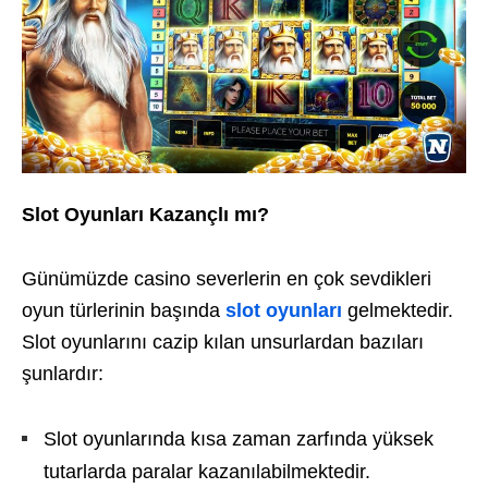
Slot Oyunları Kazançlı mı?
Günümüzde casino severlerin en çok sevdikleri
oyun türlerinin başında
slot oyunları
gelmektedir.
Slot oyunlarını cazip kılan unsurlardan bazıları
şunlardır:
Slot oyunlarında kısa zaman zarfında yüksek
tutarlarda paralar kazanılabilmektedir.