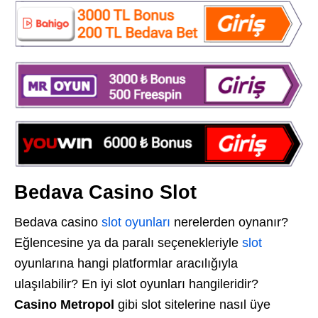
Bedava Casino Slot
Bedava casino
slot oyunları
nerelerden oynanır?
Eğlencesine ya da paralı seçenekleriyle
slot
oyunlarına hangi platformlar aracılığıyla
ulaşılabilir? En iyi slot oyunları hangileridir?
Casino Metropol
gibi slot sitelerine nasıl üye