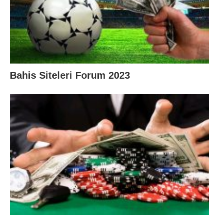
Bahis Siteleri Forum 2023