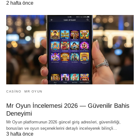
2 hafta önce
CASINO
MR OYUN
Mr Oyun İncelemesi 2026 — Güvenilir Bahis
Deneyimi
Mr Oyun platformunun 2026 güncel giriş adresleri, güvenilirliği,
bonusları ve oyun seçeneklerini detaylı inceleyerek bilinçli…
3 hafta önce