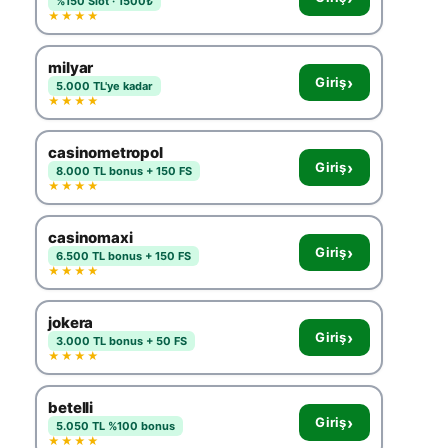
%150 Slot · 1500₺
★★★★
milyar
›
Giriş
5.000 TL'ye kadar
★★★★
casinometropol
›
Giriş
8.000 TL bonus + 150 FS
★★★★
casinomaxi
›
Giriş
6.500 TL bonus + 150 FS
★★★★
jokera
›
Giriş
3.000 TL bonus + 50 FS
★★★★
betelli
›
Giriş
5.050 TL %100 bonus
★★★★