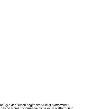
e içerikleri sunan bağımsız bir bilgi platformudur.
ya casino hizmeti sunmaz ve hiçbir oyun platformunun