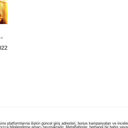
NA
022
o platformlarına ilişkin güncel giriş adresleri, bonus kampanyaları ve incelem
lnızca bilgilendirme amacı taşımaktadır. MetaBahisler, herhangi bir bahis ve