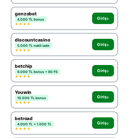
genzobet
›
Giriş
4.000 TL bonus
★★★★
discountcasino
›
Giriş
5.000 TL nakit iade
★★★★
betchip
›
Giriş
6.000 TL bonus + 80 FS
★★★★
Youwin
›
Giriş
10.000 TL bonus
★★★★
betroad
›
Giriş
4.000 TL + 1.000 TL
★★★★