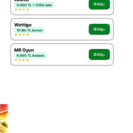
›
Giriş
5.000 TL + %100 iade
★★★★
Wettigo
›
Giriş
10 Bin TL bonus
★★★★
MR Oyun
›
Giriş
6.000 TL bedava
★★★★