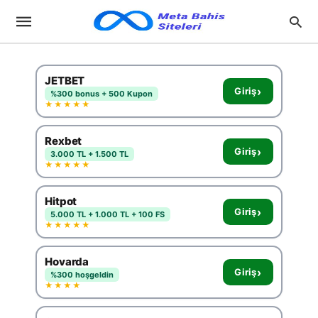
JETBET
›
Giriş
%300 bonus + 500 Kupon
★★★★★
Rexbet
›
Giriş
3.000 TL + 1.500 TL
★★★★★
Hitpot
›
Giriş
5.000 TL + 1.000 TL + 100 FS
★★★★★
Hovarda
›
Giriş
%300 hoşgeldin
★★★★