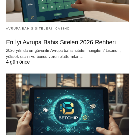
AVRUPA BAHIS SITELERI
CASINO
En İyi Avrupa Bahis Siteleri 2026 Rehberi
2026 yılında en güvenilir Avrupa bahis siteleri hangileri? Lisanslı,
yüksek oranlı ve bonus veren platformları…
4 gün önce