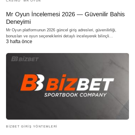
CASINO
MR OYUN
Mr Oyun İncelemesi 2026 — Güvenilir Bahis
Deneyimi
Mr Oyun platformunun 2026 güncel giriş adresleri, güvenilirliği,
bonusları ve oyun seçeneklerini detaylı inceleyerek bilinçli…
3 hafta önce
BIZBET GIRIŞ YÖNTEMLERI