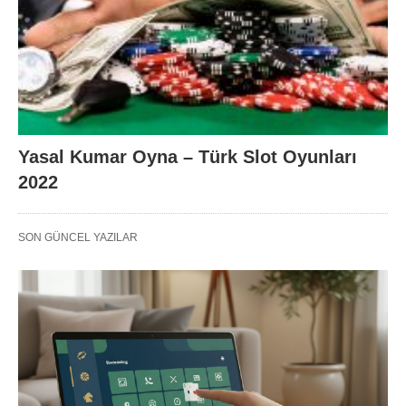
Yasal Kumar Oyna – Türk Slot Oyunları
2022
SON GÜNCEL YAZILAR