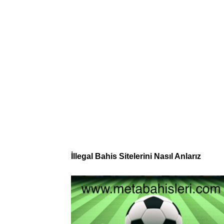
İllegal Bahis Sitelerini Nasıl Anlarız