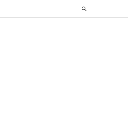
Typ
your
sea
que
and
hit
ente