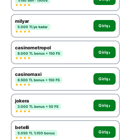
%150 Slot · 1500₺
★★★★
milyar
›
Giriş
5.000 TL'ye kadar
★★★★
casinometropol
›
Giriş
8.000 TL bonus + 150 FS
★★★★
casinomaxi
›
Giriş
6.500 TL bonus + 150 FS
★★★★
jokera
›
Giriş
3.000 TL bonus + 50 FS
★★★★
betelli
›
Giriş
5.050 TL %100 bonus
★★★★