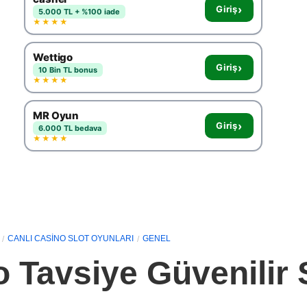
›
Giriş
5.000 TL + %100 iade
★★★★
Wettigo
›
Giriş
10 Bin TL bonus
★★★★
MR Oyun
›
Giriş
6.000 TL bedava
★★★★
CANLI CASINO SLOT OYUNLARI
GENEL
 Tavsiye Güvenilir 