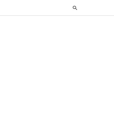
Typ
your
sea
que
and
hit
ente