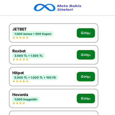
JETBET
›
Giriş
%300 bonus + 500 Kupon
★★★★★
Rexbet
›
Giriş
3.000 TL + 1.500 TL
★★★★★
Hitpot
›
Giriş
5.000 TL + 1.000 TL + 100 FS
★★★★★
Hovarda
›
Giriş
%300 hoşgeldin
★★★★