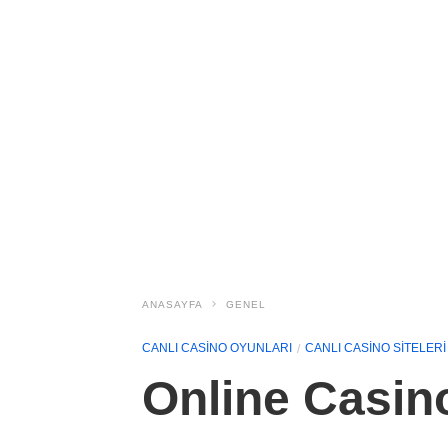
ANASAYFA
GENEL
CANLI CASINO OYUNLARI
CANLI CASINO SITELERI
Online Casino