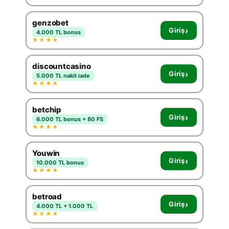
genzobet
›
Giriş
4.000 TL bonus
★★★★
discountcasino
›
Giriş
5.000 TL nakit iade
★★★★
betchip
›
Giriş
6.000 TL bonus + 80 FS
★★★★
Youwin
›
Giriş
10.000 TL bonus
★★★★
betroad
›
Giriş
4.000 TL + 1.000 TL
★★★★