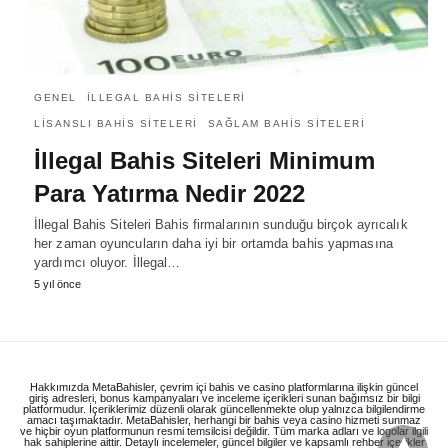
GENEL
İLLEGAL BAHIS SITELERI
LISANSLI BAHIS SITELERI
SAĞLAM BAHIS SITELERI
İllegal Bahis Siteleri Minimum
Para Yatırma Nedir 2022
İllegal Bahis Siteleri Bahis firmalarının sunduğu birçok ayrıcalık
her zaman oyuncuların daha iyi bir ortamda bahis yapmasına
yardımcı oluyor. İllegal…
5 yıl önce
Hakkımızda MetaBahisler, çevrim içi bahis ve casino platformlarına ilişkin güncel
giriş adresleri, bonus kampanyaları ve inceleme içerikleri sunan bağımsız bir bilgi
platformudur. İçeriklerimiz düzenli olarak güncellenmekte olup yalnızca bilgilendirme
amacı taşımaktadır. MetaBahisler, herhangi bir bahis veya casino hizmeti sunmaz
ve hiçbir oyun platformunun resmi temsilcisi değildir. Tüm marka adları ve logolar ilgili
hak sahiplerine aittir. Detaylı incelemeler, güncel bilgiler ve kapsamlı rehber içerikler