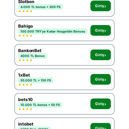
Slotbon
›
Giriş
4.000 TL bonus + 300 FS
★★★★
Bahigo
›
Giriş
100.000 TRY'ye Kadar Hoşgeldin Bonusu
★★★★
BankonBet
›
Giriş
4000 TL Bonus
★★★★
1xBet
›
Giriş
55.000 TL + 150 FS
★★★★
bets10
›
Giriş
10.000 TL bonus + 50 FS
★★★★
intobet
›
Giriş