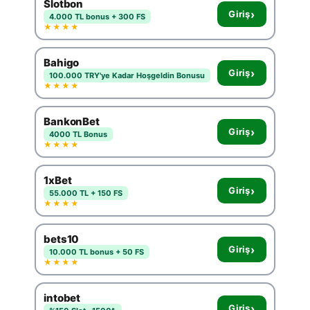
Slotbon
›
Giriş
4.000 TL bonus + 300 FS
★★★★
Bahigo
›
Giriş
100.000 TRY'ye Kadar Hoşgeldin Bonusu
★★★★
BankonBet
›
Giriş
4000 TL Bonus
★★★★
1xBet
›
Giriş
55.000 TL + 150 FS
★★★★
bets10
›
Giriş
10.000 TL bonus + 50 FS
★★★★
intobet
›
Giriş