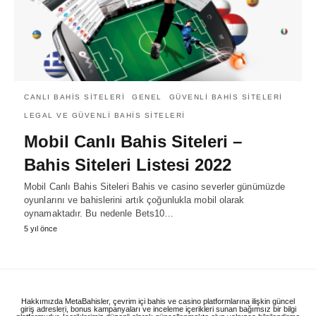
CANLI BAHIS SITELERI
GENEL
GÜVENLI BAHIS SITELERI
LEGAL VE GÜVENLI BAHIS SITELERI
Mobil Canlı Bahis Siteleri –
Bahis Siteleri Listesi 2022
Mobil Canlı Bahis Siteleri Bahis ve casino severler günümüzde
oyunlarını ve bahislerini artık çoğunlukla mobil olarak
oynamaktadır. Bu nedenle Bets10…
5 yıl önce
Hakkımızda MetaBahisler, çevrim içi bahis ve casino platformlarına ilişkin güncel
giriş adresleri, bonus kampanyaları ve inceleme içerikleri sunan bağımsız bir bilgi