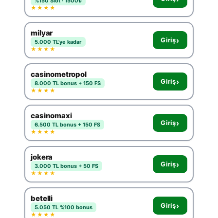
%150 Slot · 1500₺
★★★★
milyar
›
Giriş
5.000 TL'ye kadar
★★★★
casinometropol
›
Giriş
8.000 TL bonus + 150 FS
★★★★
casinomaxi
›
Giriş
6.500 TL bonus + 150 FS
★★★★
jokera
›
Giriş
3.000 TL bonus + 50 FS
★★★★
betelli
›
Giriş
5.050 TL %100 bonus
★★★★