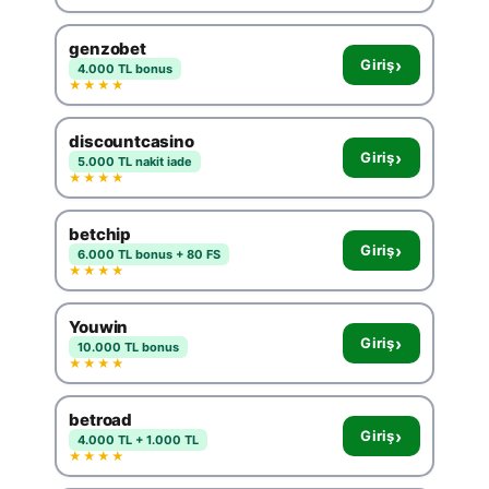
genzobet
›
Giriş
4.000 TL bonus
★★★★
discountcasino
›
Giriş
5.000 TL nakit iade
★★★★
betchip
›
Giriş
6.000 TL bonus + 80 FS
★★★★
Youwin
›
Giriş
10.000 TL bonus
★★★★
betroad
›
Giriş
4.000 TL + 1.000 TL
★★★★