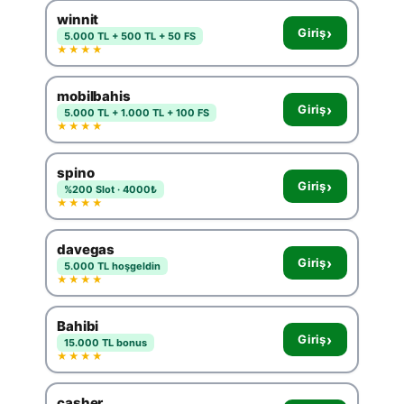
winnit
›
Giriş
5.000 TL + 500 TL + 50 FS
★★★★
mobilbahis
›
Giriş
5.000 TL + 1.000 TL + 100 FS
★★★★
spino
›
Giriş
%200 Slot · 4000₺
★★★★
davegas
›
Giriş
5.000 TL hoşgeldin
★★★★
Bahibi
›
Giriş
15.000 TL bonus
★★★★
casher