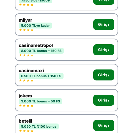
%150 Slot · 1500₺
★★★★
milyar
›
Giriş
5.000 TL'ye kadar
★★★★
casinometropol
›
Giriş
8.000 TL bonus + 150 FS
★★★★
casinomaxi
›
Giriş
6.500 TL bonus + 150 FS
★★★★
jokera
›
Giriş
3.000 TL bonus + 50 FS
★★★★
betelli
›
Giriş
5.050 TL %100 bonus
★★★★