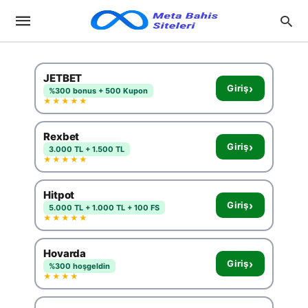
JETBET
›
Giriş
%300 bonus + 500 Kupon
★★★★★
Rexbet
›
Giriş
3.000 TL + 1.500 TL
★★★★★
Hitpot
›
Giriş
5.000 TL + 1.000 TL + 100 FS
★★★★★
Hovarda
›
Giriş
%300 hoşgeldin
★★★★