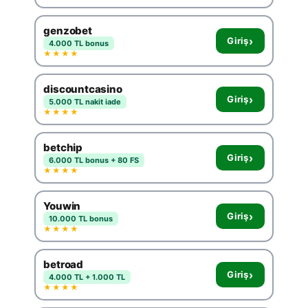
genzobet
›
Giriş
4.000 TL bonus
★★★★
discountcasino
›
Giriş
5.000 TL nakit iade
★★★★
betchip
›
Giriş
6.000 TL bonus + 80 FS
★★★★
Youwin
›
Giriş
10.000 TL bonus
★★★★
betroad
›
Giriş
4.000 TL + 1.000 TL
★★★★